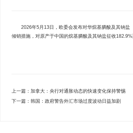
2026年5月13日，欧委会发布对华烷基膦酸及其钠盐（alkyl ph
倾销措施，对原产于中国的烷基膦酸及其钠盐征收182.9%至
上一篇：
​加拿大：央行对通胀动态的快速变化保持警惕
下一篇：
​韩国：政府警告外汇市场过度波动日益加剧