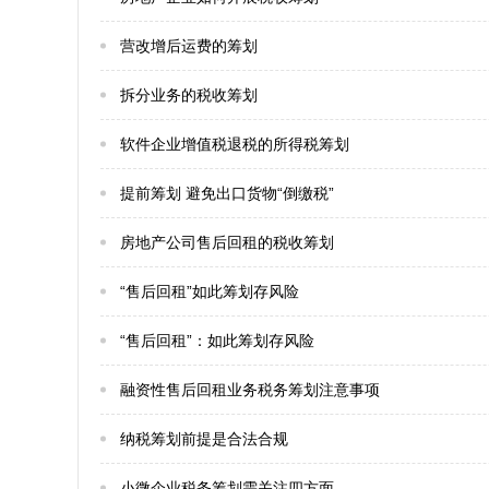
营改增后运费的筹划
拆分业务的税收筹划
软件企业增值税退税的所得税筹划
提前筹划 避免出口货物“倒缴税”
房地产公司售后回租的税收筹划
“售后回租”如此筹划存风险
“售后回租”：如此筹划存风险
融资性售后回租业务税务筹划注意事项
纳税筹划前提是合法合规
小微企业税务筹划需关注四方面