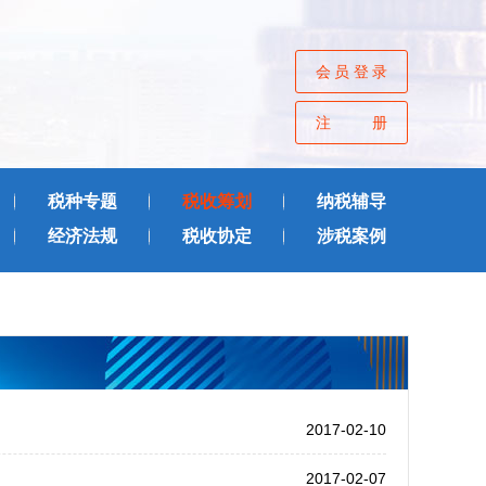
会员登录
注册
税种专题
税收筹划
纳税辅导
经济法规
税收协定
涉税案例
2017-02-10
2017-02-07