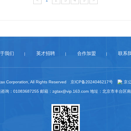
<
1
2
3
4
5
>
于我们
英才招聘
合作加盟
联系
|
|
|
ax Corporation, All Rights Reserved
京ICP备2024046217号
京公
题咨询：01083687255 邮箱：zgtax@vip.163.com 地址：北京市丰