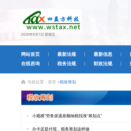
2026年8月7日 星期五
网站首页
最新法规
最新信息
在线咨询
税务法规
财政法规
当前位置：
首页
>
税收筹划
税收筹划
小规模”劳务派遣差额纳税找准“筹划点”
办卡还是付现，税务筹划这样做