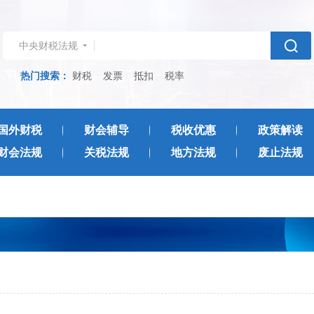
中央财税法规
热门搜索：
财税
发票
抵扣
税率
国外财税
财会辅导
税收优惠
政策解读
财会法规
关税法规
地方法规
废止法规