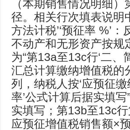
（本期销售情况明细）第1
径。相关行次填表说明中，
方法计税’‘预征率 %
不动产和无形资产按规
为“第13a至13c行‘二
汇总计算缴纳增值税的分支
列，纳税人按‘应预征
率’公式计算后据实填写”
实填写；第13b至13c
应预征增值税销售额×预