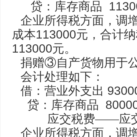
贷：库存商品
1130
企业所得税方面，调
成本
113000
元，合计纳
113000
元。
捐赠③自产货物用于
会计处理如下：
借：营业外支出
9300
贷：库存商品
8000
应交税费——应
企业所得税方面，调