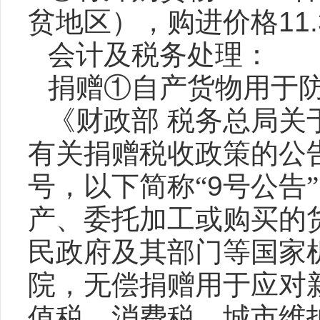
贫地区），购进价格
11.
会计及税务处理：
捐赠①自产货物用于
《财政部
税务总局关
有关捐赠税收政策的公
号，以下简称“
9
号公告
产、委托加工或购买的
民政府及其部门等国家
院，无偿捐赠用于应对
值税、消费税、城市维