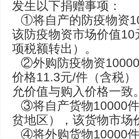
发生以下捐赠事项：
①将自产的防疫物资
1
该防疫物资市场价值
10
项税额转出）。
②外购防疫物资
1000
价格
11.3
元
/
件（含税）
允价值与购入价格一致
③将自产货物
10000
贫地区），该货物市场
④将外购货物
10000