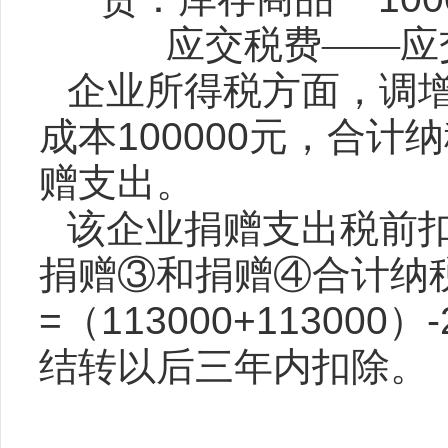
应交税费——应
企业所得税方面，调
成本
100000
元，合计纳
赠支出。
该企业捐赠支出税前
捐赠③和捐赠④合计纳
=
（
113000+113000
）
结转以后三年内扣除。