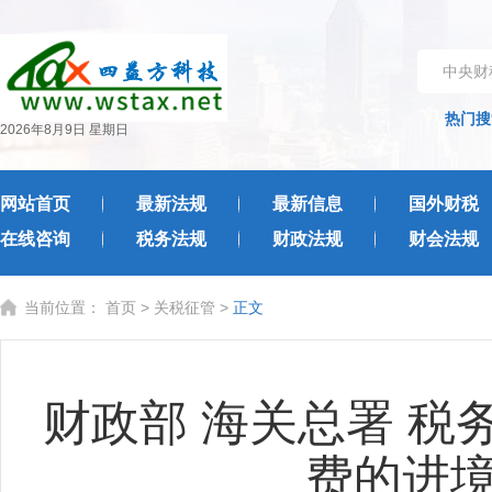
中央财
热门搜
2026年8月9日 星期日
网站首页
最新法规
最新信息
国外财税
在线咨询
税务法规
财政法规
财会法规
当前位置：
首页
>
关税征管
>
正文
财政部 海关总署 
费的进境