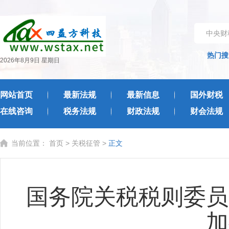
中央财
热门搜
2026年8月9日 星期日
网站首页
最新法规
最新信息
国外财税
在线咨询
税务法规
财政法规
财会法规
当前位置：
首页
>
关税征管
>
正文
国务院关税税则委员
加