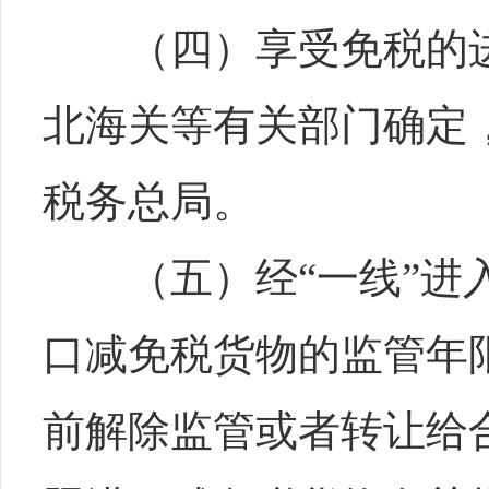
（四）享受免税的进
北海关等有关部门确定
税务总局。
（五）经“一线”进入
口减免税货物的监管年
前解除监管或者转让给