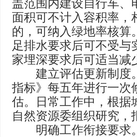
盖范围内建设自行车、
面积可不计入容积率，
的，可纳入绿地率核算
足排水要求后可不受与
家埋深要求后可适当减
建立评估更新制度。
指标》每五年进行一次
估。日常工作中，根据
自然资源委组织研究，
明确工作衔接要求。