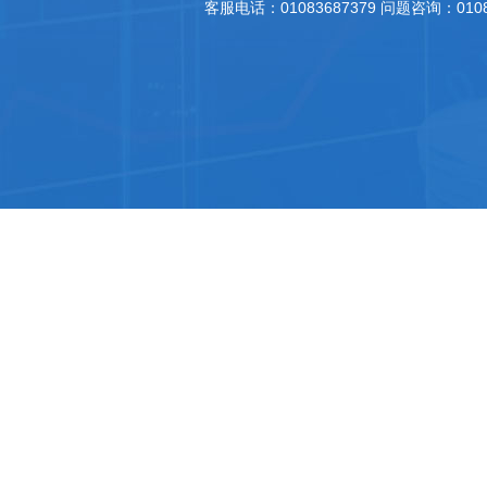
客服电话：01083687379 问题咨询：010