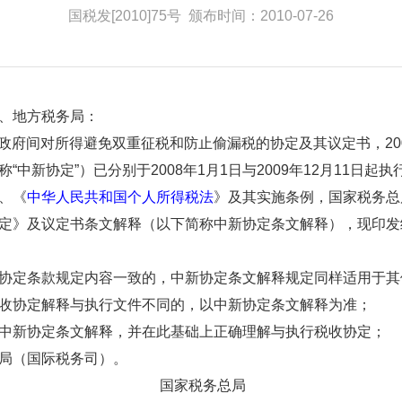
国税发[2010]75号
颁布时间：2010-07-26
、地方税务局：
政府间对所得避免双重征税和防止偷漏税的协定及其议定书，200
中新协定”）已分别于2008年1月1日与2009年12月11日
、《
中华人民共和国个人所得税法
》及其实施条例，国家税务总
定》及议定书条文解释（以下简称中新协定条文解释），现印发
定条款规定内容一致的，中新协定条文解释规定同样适用于其
协定解释与执行文件不同的，以中新协定条文解释为准；
新协定条文解释，并在此基础上正确理解与执行税收协定；
总局（国际税务司）。
务总局