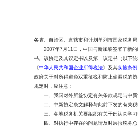
各省、自治区、直辖市和计划单列市国家税务局
2007年7月11日，中国与新加坡签署了新的
书。该协定及其议定书以及第二议定书（以下统称“
《
中华人民共和国企业所得税法
》及其
实施条例
政府关于对所得避免双重征税和防止偷漏税的协
规定时，应注意：
一、我国对外所签协定有关条款规定与中新协
二、中新协定条文解释与此前下发的有关税收
三、各地税务机关要组织有关干部认真学习中
四、对执行中存在的问题请及时层报税务
国家税