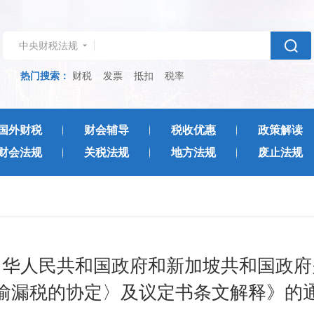
中央财税法规
热门搜索：
财税
发票
抵扣
税率
国外财税
财会辅导
税收优惠
政策解读
财会法规
关税法规
地方法规
废止法规
中华人民共和国政府和新加坡共和国政府
偷漏税的协定〉及议定书条文解释》的