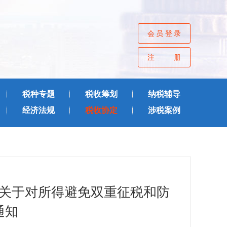
会员登录
注册
税种专题
税收筹划
纳税辅导
经济法规
税收协定
涉税案例
关于对所得避免双重征税和防
通知