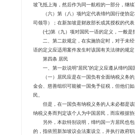
坡飞抵上海，然后作为同一航程的一部分，继续
（六）第（八）项约定代表缔约国行使协定权
司领导）；在新加坡是财政部长或其授权的代表
(七)第（九）项对国民一语的定义，一般是
二、第二款规定，在实施协定时，对于未经协
语的定义应适用案件发生时该国有关法律的规定
第四条 居民
一、第一款说明“居民”的定义应遵从缔约国
（一）居民应是在一国负有全面纳税义务的人
金会、慈善组织可能被一国免予征税，但他们如
民。
但是，在一国负有纳税义务的人未必都是该国
纳税义务而判定该个人为中国居民，而应根据协
另外，本款特别说明，缔约国一方居民也包括“
的，指依照新加坡议会法案设立，并执行政府职能