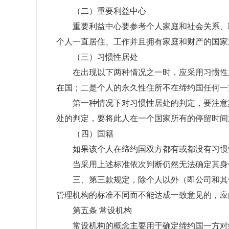
（二）重要利益中心
重要利益中心要参考个人家庭和社会关系、职
个人一直居住、工作并且拥有家庭和财产的国家
（三）习惯性居处
在出现以下两种情况之一时，应采用习惯性居
在国；二是个人的永久性住所不在缔约国任何一
第一种情况下对习惯性居处的判定，要注意其
处的判定，要将此人在一个国家所有的停留时间
（四）国籍
如果该个人在缔约国双方都有或都没有习惯性
当采用上述标准依次判断仍然无法确定其身份
三、第三款规定，除个人以外（即公司和其他
管理机构的标准不同而不能达成一致意见的，应
第五条 常设机构
常设机构的概念主要用于确定缔约国一方对缔