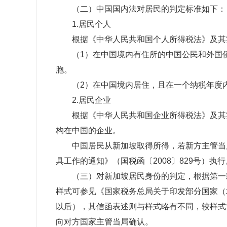
（二）中国国内法对居民的判定标准如下：
1.居民个人
根据《中华人民共和国个人所得税法》及其实
（1）在中国境内有住所的中国公民和外国侨
胞。
（2）在中国境内居住，且在一个纳税年度内，
2.居民企业
根据《中华人民共和国企业所得税法》及其实
构在中国的企业。
中国居民从新加坡取得所得，若新方主管当局
具工作的通知》（国税函〔2008〕829号）执行
（三）对新加坡居民身份的判定，根据第一款
样式可参见《国家税务总局关于印发部分国家（地
以后），其信函表述则与样式略有不同，较样式
向对方国家主管当局确认。