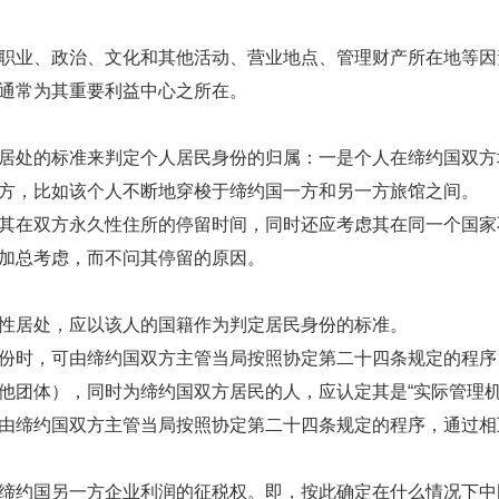
业、政治、文化和其他活动、营业地点、管理财产所在地等因
通常为其重要利益中心之所在。
处的标准来判定个人居民身份的归属：一是个人在缔约国双方
方，比如该个人不断地穿梭于缔约国一方和另一方旅馆之间。
在双方永久性住所的停留时间，同时还应考虑其在同一个国家
加总考虑，而不问其停留的原因。
居处，应以该人的国籍作为判定居民身份的标准。
时，可由缔约国双方主管当局按照协定第二十四条规定的程序
团体），同时为缔约国双方居民的人，应认定其是“实际管理机
由缔约国双方主管当局按照协定第二十四条规定的程序，通过相
约国另一方企业利润的征税权。即，按此确定在什么情况下中