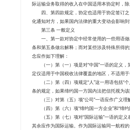
际运输业务取得的收入在中国适用本协定时，除
四、第四款规定，协定也适用于协定签订之日
化通知对方，如果国内法律的重大变动会影响到
第三条 一般定义
一、第一款对协定中经常使用的一些用语做出了
条和第五条做出解释；而对某些涉及特殊所得的定
念应作如下理解：
（一）第（一）项是对“中国”一语的定义，第
定仅适用于中国税收法律覆盖的地区，不适用于
（二）第（四）项规定“人”这一用语包括“个
条的规定，如果缔约国一方国内法把信托视为该
（三）对第（五）项“公司”一语应作广义理解
（四）第（六）项“缔约国一方企业”和“缔约国
（五）第（七）项对“国际运输”一语的定义
其余应作为国际运输。作为国际运输同一航程的