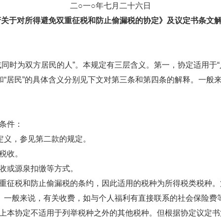
七月二十六日
关于对所得避免双重征税和防止偷漏税的协定》及议定书条文
时为双方居民的人”。本规定有三层含义。第一，协定适用于“
”和“居民”的具体含义分别见下文对第三条和第四条的解释。一般
条件：
定义，参见第二款的规定。
税收。
收或源泉扣缴等方式。
征税和防止偷漏税的条约，因此适用的税种为所得税类税种。
围。一般来说，有关收费，如与个人福利有直接联系的社会保险费
本协定不适用于列举税种之外的其他税种。但根据协定议定书