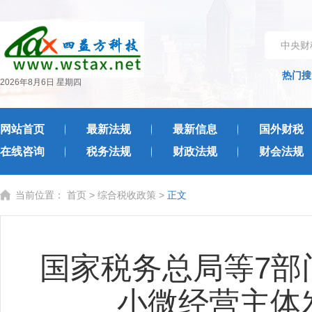
中央财
热门搜
2026年8月6日 星期四
网站首页
最新法规
最新信息
国外财税
在线咨询
税务法规
财政法规
财会法规
当前位置：
首页
>
综合税收政策
>
正文
国家税务总局等7部
小微经营主体