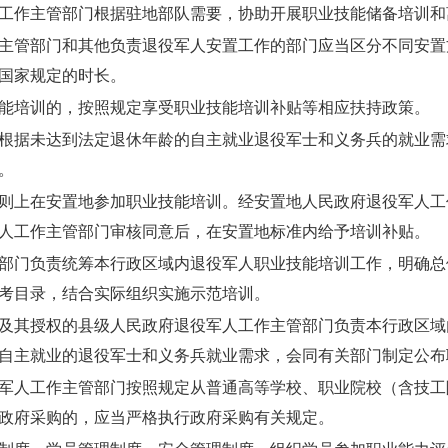
工作主管部门根据驻地部队需要，协助开展职业技能储备培训和
主管部门和其他负责退役军人安置工作的部门应当区分不同安置
国家规定的时长。
能培训的，按照规定享受职业技能培训补贴等相应扶持政策。
根据未达到法定退休年龄的自主就业退役军士和义务兵的就业需
。
则上在安置地参加职业技能培训。经安置地人民政府退役军人工
人工作主管部门审核同意后，在安置地标准内给予培训补贴。
部门负责统筹本行政区域内退役军人职业技能培训工作，明确总
考目录，结合实际组织实施示范培训。
及其授权的县级人民政府退役军人工作主管部门负责本行政区域
自主就业的退役军士和义务兵就业需求，会同有关部门制定公布
军人工作主管部门按照规定从普通高等学校、职业院校（含技工
政府采购的，应当严格执行政府采购有关规定。