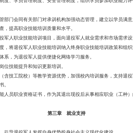
制度、学员管理制度、安全管理制度，组织学员参加职业能力评
管部门会同有关部门对承训机构加强动态管理，建立以学员满意
查，提高职业技能培训质量和水平。
役军人职业技能培训项目，面向退役军人就业需求和市场需求设
度，将退役军人职业技能培训纳入终身职业技能培训政策和组织
体系，为退役军人提供便捷化网络学习服务。
岗位技能提升和知识更新培训。
（含技工院校）等教学资源优势，加强校内培训服务，支持退役
书。
能人员职业资格证书，作为其退出现役后从事相应职业（工种）
第三章
就业支持
，引导退役军人发挥自身优势投身社会主义现代化建设。