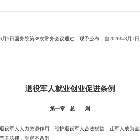
6月5日国务院第88次常务会议通过，现予公布，自2026年8月1
退役军人就业创业促进条例
第一章
总
则
退役军人人力资源作用，维护退役军人合法权益，让军人成为全
有关法律，制定本条例。