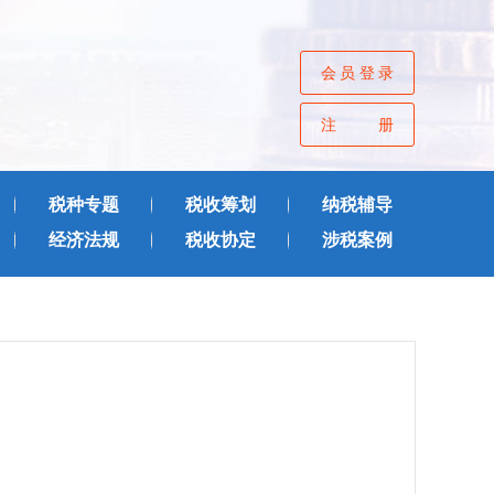
会员登录
注册
税种专题
税收筹划
纳税辅导
经济法规
税收协定
涉税案例