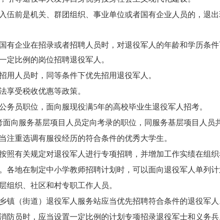
入伍前是机关、群团组织、事业单位或者国有企业人员的，退出
国有企业在招录或者招聘人员时，对退役军人的年龄和学历条件
一定比例的岗位招聘退役军人。
招用人员时，同等条件下优先招用退役军人。
法享受税收优惠等政策。
公务员职位，面向服现役满5年的高校毕业生退役军人招考。
考面向服务基层项目人员定向考录的职位，同服务基层项目人员
当注重选调有服役经历的符合条件的优秀大学生。
按照有关规定对退役军人进行专项招聘，并增加工作实绩在组织
。各地在制定中小学教师招聘计划时，可以面向退役军人单列计
层组织、社区和村专职工作人员。
乡镇（街道）退役军人服务站应当优先招聘符合条件的退役军人
消防员时，应当设置一定比例的计划专项招录退役军士和义务兵