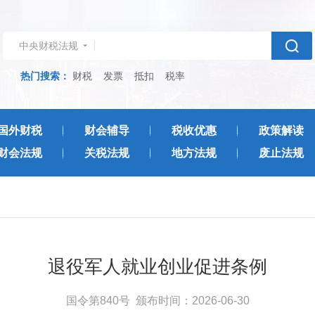
中央财税法规
热门搜索：
财税
发票
抵扣
税率
国外财税
财会辅导
税收优惠
政策解读
财会法规
关税法规
地方法规
废止法规
退役军人就业创业促进条例
国令第840号
颁布时间：2026-06-30