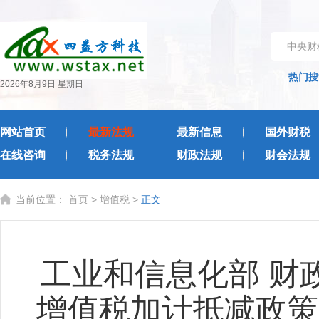
中央财
热门搜
2026年8月9日 星期日
网站首页
最新法规
最新信息
国外财税
在线咨询
税务法规
财政法规
财会法规
当前位置：
首页
>
增值税
>
正文
工业和信息化部 财政
增值税加计抵减政策