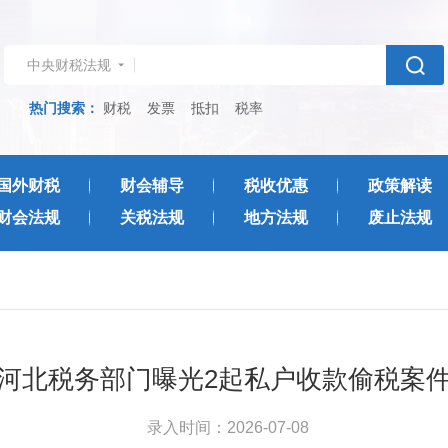
中央财税法规
热门搜索：
财税
发票
抵扣
税率
国外财税
财会辅导
税收优惠
政策解读
财会法规
关税法规
地方法规
废止法规
河北税务部门曝光2起私户收款偷税案
录入时间：2026-07-08