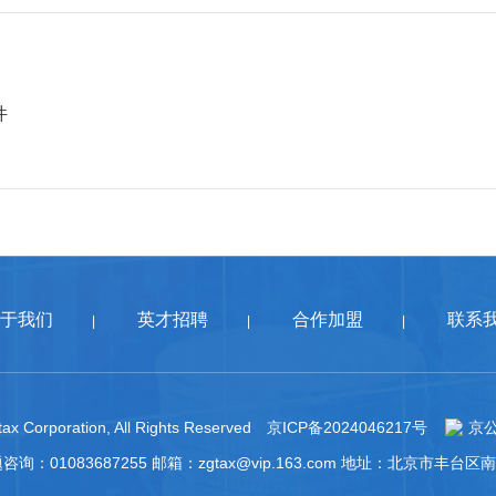
件
于我们
英才招聘
合作加盟
联系
|
|
|
ax Corporation, All Rights Reserved
京ICP备2024046217号
京公
题咨询：01083687255 邮箱：zgtax@vip.163.com 地址：北京市丰