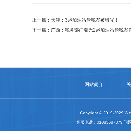
上一篇：
天津：3起加油站偷税案被曝光！
下一篇：
广西：税务部门曝光2起加油站偷税案
网站简介
关
|
Copyright © 2019-2029 Wst
客服电话：01083687379 问