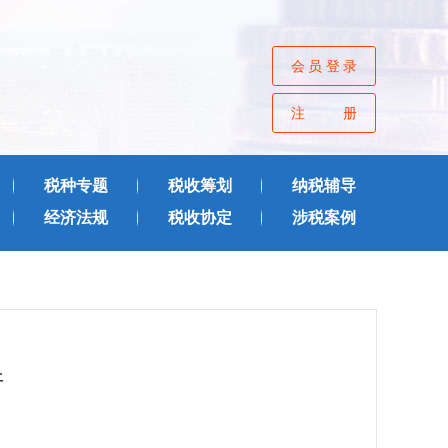
会员登录
注册
税种专题
税收筹划
纳税辅导
经济法规
税收协定
涉税案例
件